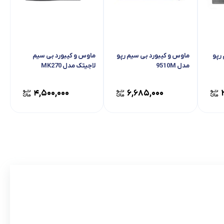
رپو
ماوس و کیبورد بی سیم رپو
ماوس و کیبورد بی سیم
مدل 9510M
لاجیتک مدل MK270
۴,۵۰۰,۰۰۰
۶,۶۸۵,۰۰۰