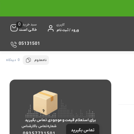
0
سبد خرید
کاربری
خالی است
ورود / ثبت نام
05131501
0 دیدگاه
نامعلوم
برای استعلام قیمت و موجودی تماس بگیرید
شماره‌تماس‌ با‌کارشناس
تماس بگیرید
09357731501