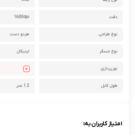
دقت
1600dpi
نوع طراحی
هردو دست
نوع حسگر
اپتیکال
نورپردازی
طول کابل
1.2 متر
امتیاز کاربران به: