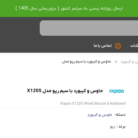
ارسال روزانه پستی به سراسر کشور ( بروزرسانی سال 1405 )
شات
تماس با ما
 و کیبورد
ماوس و کیبورد با سیم رپو مدل
Ryzen 7
Ryzen 9
براساس برند
ماوس و کیبورد با سیم رپو مدل X120S
Asus
Rapoo X120S Wired Mouse & Keyboard
Lenovo
دسته:
ماوس و کیبورد
Hp
برند :
رپو
Acer