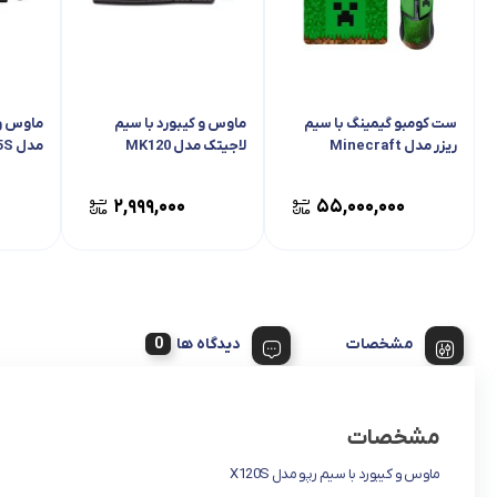
ست کومبو گیمینگ با سیم
ماوس و کیبورد با سیم
ماوس و 
ریزر مدل Minecraft
لاجیتک مدل MK120
مدل X125S
۲,۹۹۹,۰۰۰
۵۵,۰۰۰,۰۰۰
مشخصات
دیدگاه ها
مشخصات
ماوس و کیبورد با سیم رپو مدل X120S