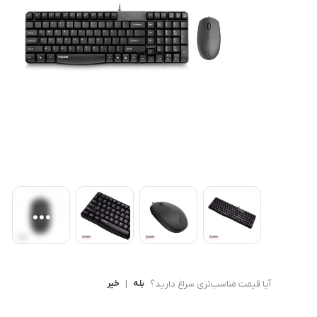
کامپیوتر های همه کاره
Ryzen 3
کنسول بازی
Ryzen 5
آیا قیمت مناسب‌تری سراغ دارید؟
بله
|
خیر