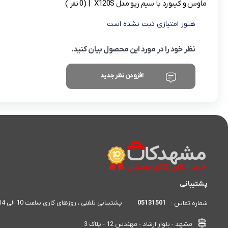
ماوس و کیبورد با سیم رپو مدل X120S
| (0 نفر )
هنوز امتیازی ثبت نشده است
نظر خود را در مورد این محصول بیان کنید.
افزودن نظر جدید
پشتیبانی
05131501
پشتیبانی تلفنی ، روزهای کاری ساعت 10 الی 14 - 17 الی 20
شماره تماس :
مشهد - بلوار ارشاد - مهندس 12 - پلاک 3