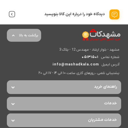
دیدگاه خود را درباره این کالا بنویسید
برگشت به بالا
مشهد - بلوار ارشاد - مهندس 12 - پلاک 3
شماره تماس
05131501
آدرس ایمیل
info@mashadkala.com
پشتیبانی تلفنی ، روزهای کاری ساعت 10 الی 14 - 17 الی 20
راهنمای خرید
خدمات
خدمات مشتریان