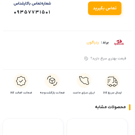
شماره‌تماس‌ با‌کارشناس
تماس بگیرید
09357731501
ردراگون
برند :
قیمت بهتری سراغ دارید؟
ارسال سریع کالا
ایران سرای ماست
ضمانت بازگشت وجه
ضمانت اضالت کالا
محصولات مشابه