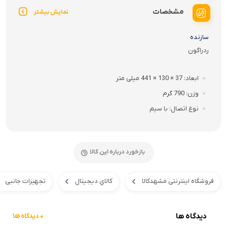
مشخصات
نمایش بیشتر
سازنده
ردراگون
ابعاد
37 × 130 × 441 میلی متر
وزن
790 گرم
نوع اتصال
با سیم
بازخورد درباره این کالا
فروشگاه اینترنتی مشهدکالا
کالاي ديجيتال
تجهیزات جانبی
دیدگاه ها
0 دیدگاه ها