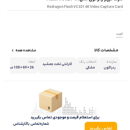
Redragon Flash VC321 4K Video Capture Card
گجت
مشخصات کالا
مشاهده همه
سازنده
انتخاب رنگ
ابعاد
گارانتی تخت جمشید
ردراگون
مشکی
26 × 69 × 108 میلی متر
برای استعلام قیمت و موجودی تماس بگیرید
شماره‌تماس‌ با‌کارشناس
تماس بگیرید