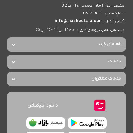
مشهد - بلوار ارشاد - مهندس 12 - پلاک 3
شماره تماس
05131501
آدرس ایمیل
info@mashadkala.com
پشتیبانی تلفنی ، روزهای کاری ساعت 10 الی 14 - 17 الی 20
راهنمای خرید
خدمات
خدمات مشتریان
دانلود اپلیکیشن