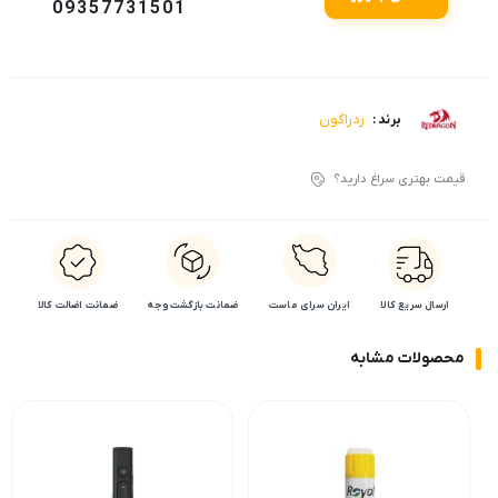
09357731501
ردراگون
برند :
قیمت بهتری سراغ دارید؟
ارسال سریع کالا
ایران سرای ماست
ضمانت بازگشت وجه
ضمانت اضالت کالا
محصولات مشابه