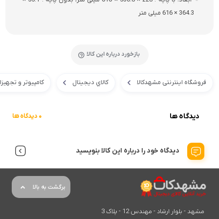
364.3 × 616 میلی متر
بازخورد درباره این کالا
فروشگاه اینترنتی مشهدکالا
کالاي ديجيتال
کامپیوتر و تجهیز
دیدگاه ها
0 دیدگاه ها
دیدگاه خود را درباره این کالا بنویسید
برگشت به بالا
مشهد - بلوار ارشاد - مهندس 12 - پلاک 3