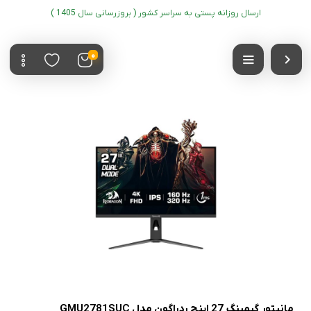
ارسال روزانه پستی به سراسر کشور ( بروزرسانی سال 1405 )
0
مانیتور گیمینگ 27 اینچ ردراگون مدل GMU2781SUC