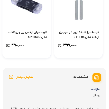
کیت تمیز کننده ایرپاد و موبایل
کارت خوان ایکس پی پروداکت
ارلدام مدل ET-T06
مدل XP-650U
۴۹۰,۰۰۰
۳۹۹,۰۰۰
مشخصات
نمایش بیشتر
سازنده
رویال
سازگاری با
مناسب تمیزکردن انواع لوازم الکترونیک دارای LCD