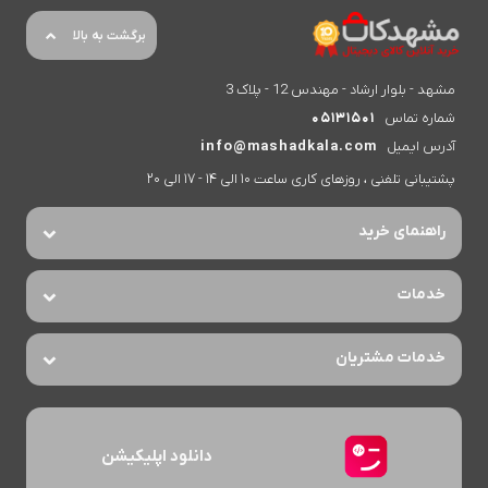
برگشت به بالا
مشهد - بلوار ارشاد - مهندس 12 - پلاک 3
شماره تماس
05131501
آدرس ایمیل
info@mashadkala.com
پشتیبانی تلفنی ، روزهای کاری ساعت 10 الی 14 - 17 الی 20
راهنمای خرید
خدمات
خدمات مشتریان
دانلود اپلیکیشن