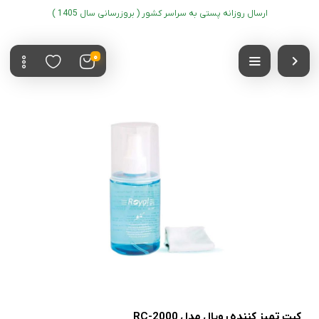
ارسال روزانه پستی به سراسر کشور ( بروزرسانی سال 1405 )
0
کیت تمیز کننده رویال مدل RC-2000