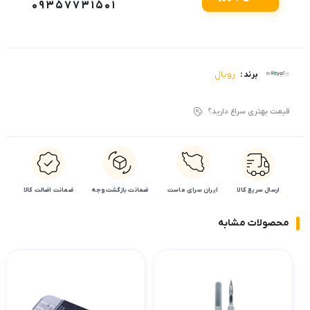
09357731501
رویال
برند :
قیمت بهتری سراغ دارید؟
ارسال سریع کالا
ایران سرای ماست
ضمانت بازگشت وجه
ضمانت اضالت کالا
محصولات مشابه