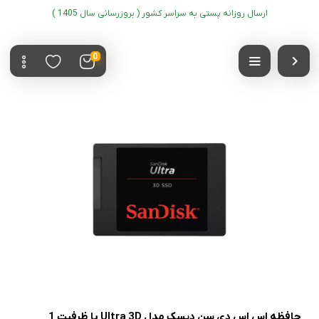
ارسال روزانه پستی به سراسر کشور ( بروزرسانی سال 1405 )
0
حافظه اس اس دی سن دیسک مدل Ultra 3D با ظرفیت 1