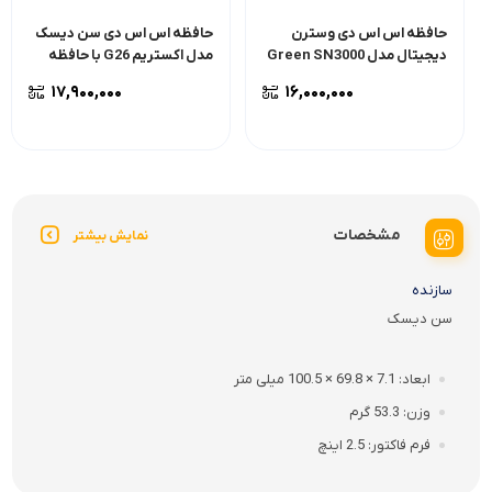
حافظه اس اس دی وسترن
حافظه اس اس دی سن دیسک
دیجیتال مدل Green SN3000
مدل اکستریم G26 با حافظه
با ظرفیت 500 گیگابایت
500 گیگابایت
۱۷,۹۰۰,۰۰۰
۱۶,۰۰۰,۰۰۰
مشخصات
نمایش بیشتر
سازنده
سن دیسک
ابعاد
7.1 × 69.8 × 100.5 میلی متر
وزن
53.3 گرم
فرم فاکتور
2.5 اینچ