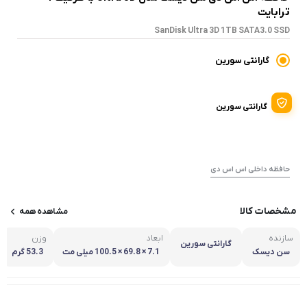
ترابایت
SanDisk Ultra 3D 1TB SATA3.0 SSD
گارانتی سورین
گارانتی سورین
حافظه داخلی اس اس دی
مشخصات کالا
مشاهده همه
سازنده
ابعاد
وزن
گارانتی سورین
سن دیسک
7.1 × 69.8 × 100.5 میلی مت
53.3 گرم
ر