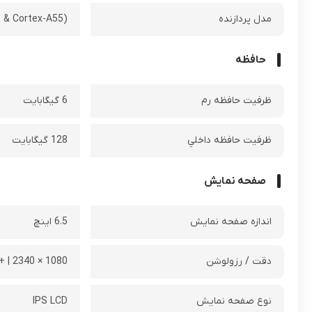
مدل پردازنده
(Octa-core (Cortex-A75 & Cortex-A55
حافظه
ظرفيت حافظه رم
6 گیگابایت
ظرفيت حافظه داخلي
128 گیگابایت
صفحه نمایش
اندازه صفحه نمایش
6.5 اینچ
دقت / رزولوشن
1080 × 2340 | +FHD
نوع صفحه نمایش
IPS LCD