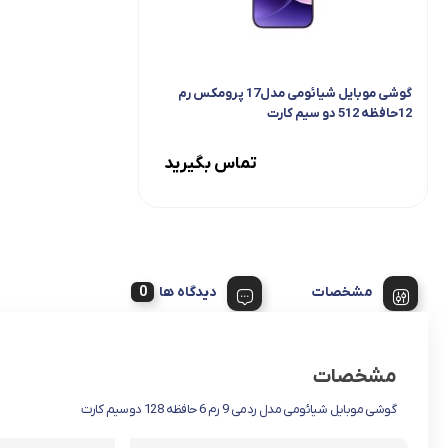
گوشی موبایل شیائومی مدل17 پرومکس رم
12حافظه 512 دو سیم کارت
تماس بگیرید
مشخصات
دیدگاه ها
مشخصات
گوشی موبایل شیائومی مدل ردمی 9 رم 6 حافظه 128 دوسیم کارت