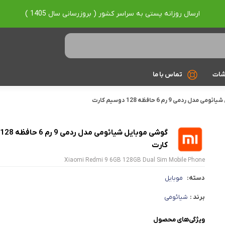
ارسال روزانه پستی به سراسر کشور ( بروزرسانی سال 1405 )
شات
تماس با ما
ل ردمی 9 رم 6 حافظه 128 دوسیم کارت
Ryzen 7
Ryzen 9
براساس برند
کارت
Xiaomi Redmi 9 6GB 128GB Dual Sim Mobile Phone
Asus
دسته:
موبایل
Lenovo
برند :
شیائومی
Hp
ویژگی‌های محصول
Acer