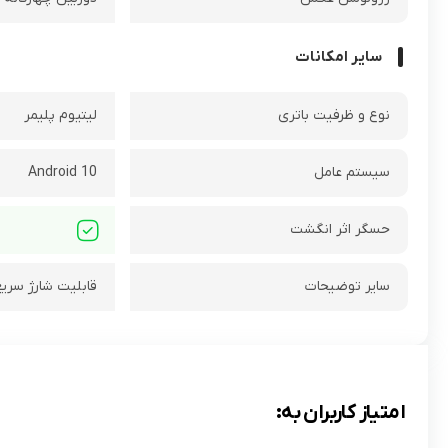
سایر امکانات
نوع و ظرفیت باتری
لیتیوم پلیمر
سیستم عامل
Android 10
حسگر اثر انگشت
سایر توضیحات
قابلیت شارژ سریع t Charging 18W
امتیاز کاربران به: