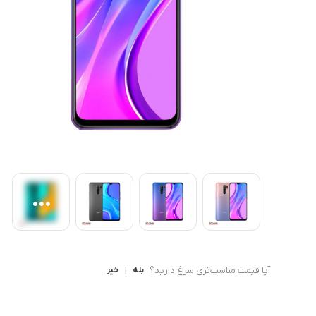
کامپیوتر های همه کاره
Ryzen 3
کنسول بازی
Ryzen 5
آیا قیمت مناسب‌تری سراغ دارید؟
بله
|
خیر