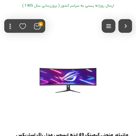
ارسال روزانه پستی به سراسر کشور ( بروزرسانی سال 1405 )
0
مانیتور منحنی گیمینگ 49 اینچ ایسوس مدل راگ استریکس