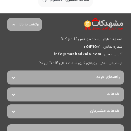
برگشت به بالا
مشهد - بلوار ارشاد - مهندس 12 - پلاک 3
شماره تماس
05131501
آدرس ایمیل
info@mashadkala.com
پشتیبانی تلفنی ، روزهای کاری ساعت 10 الی 14 - 17 الی 20
راهنمای خرید
خدمات
خدمات مشتریان