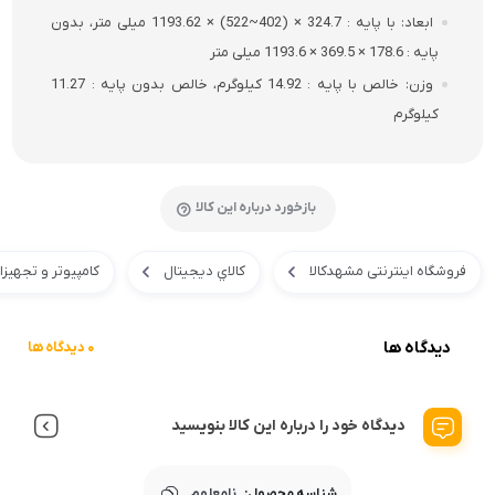
ابعاد
با پایه : 324.7 × (402~522) × 1193.62 میلی متر، بدون
پایه : 178.6 × 369.5 × 1193.6 میلی متر
وزن
خالص با پایه : 14.92 کیلوگرم، خالص بدون پایه : 11.27
کیلوگرم
بازخورد درباره این کالا
فروشگاه اینترنتی مشهدکالا
کالاي ديجيتال
کامپیوتر و تجهیز
دیدگاه ها
0 دیدگاه ها
دیدگاه خود را درباره این کالا بنویسید
شناسه محصول:
نامعلوم