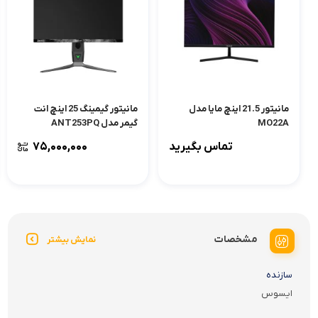
مانیتور 21.5 اینچ مایا مدل
مانیتور گیمینگ 25 اینچ انت
MO22A
گیمر مدل ANT253PQ
تماس بگیرید
۷۵,۰۰۰,۰۰۰
مشخصات
نمایش بیشتر
سازنده
ایسوس