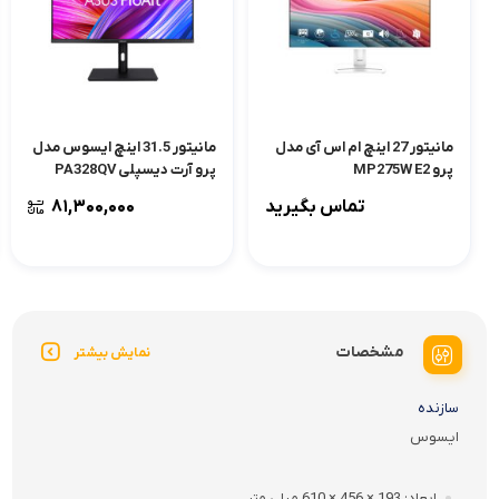
مانیتور 27 اینچ ام اس آی مدل
مانیتور 31.5 اینچ ایسوس مدل
پرو MP275W E2
پرو آرت دیسپلی PA328QV
تماس بگیرید
۸۱,۳۰۰,۰۰۰
مشخصات
نمایش بیشتر
سازنده
ایسوس
ابعاد
193 × 456 × 610 میلی متر