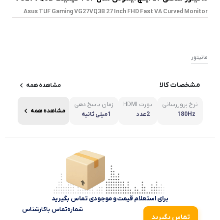
Asus TUF Gaming VG27VQ3B 27 Inch FHD Fast VA Curved Monitor
مانیتور
مشخصات کالا
مشاهده همه
نرخ بروزرسانی
پورت HDMI
زمان پاسخ دهی
مشاهده همه
180Hz
2عدد
1میلی ثانیه
برای استعلام قیمت و موجودی تماس بگیرید
شماره‌تماس‌ با‌کارشناس
تماس بگیرید