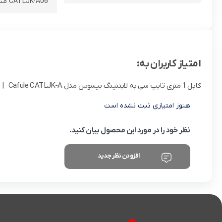
CATLJK-A06 مشخص شده و نشان داده می شوند.
امتیاز کاربران به:
کابل 1 متری تایپ سی به لایتنینگ بیسوس مدل Cafule CATLJK-A
| (0 نف
هنوز امتیازی ثبت نشده است
نظر خود را در مورد این محصول بیان کنید.
افزودن نظر جدید