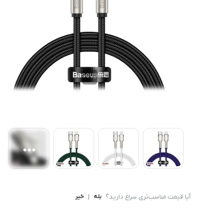
کامپیوتر های همه کاره
Ryzen 3
کنسول بازی
Ryzen 5
آیا قیمت مناسب‌تری سراغ دارید؟
بله
|
خیر