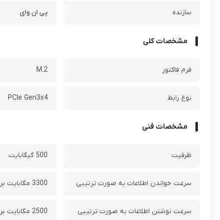
سازنده
پی ان وای
مشخصات کلی
فرم فاکتور
M.2
نوع رابط
PCIe Gen3x4
مشخصات فنی
ظرفیت
500 گیگابایت
سرعت خواندن اطلاعات به صورت ترتيبی
3300 مگابایت بر ثانیه
سرعت نوشتن اطلاعات به صورت ترتيبی
2500 مگابایت بر ثانیه