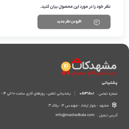
نظر خود را در مورد این محصول بیان کنید.
افزودن نظر جدید
پشتیبانی
05131501
پشتیبانی تلفنی ، روزهای کاری ساعت 10 الی 14 - 17 الی 20
شماره تماس :
مشهد - بلوار ارشاد - مهندس 12 - پلاک 3
info@mashadkala.com
آدرس ایمیل :