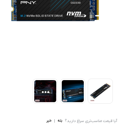
کامپیوتر های همه کاره
Ryzen 3
کنسول بازی
Ryzen 5
آیا قیمت مناسب‌تری سراغ دارید؟
بله
|
خیر