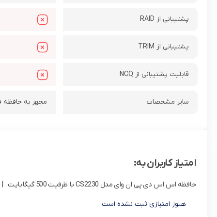
پشتیبانی از RAID
پشتیبانی از TRIM
قابلیت پشتیبانی از NCQ
سایر مشخصات
مجهز به حافظه فلش 3
امتیاز کاربران به:
حافظه اس اس دی پی ان وای مدل CS2230 با ظرفیت 500 گیگابایت
| (0 نف
هنوز امتیازی ثبت نشده است