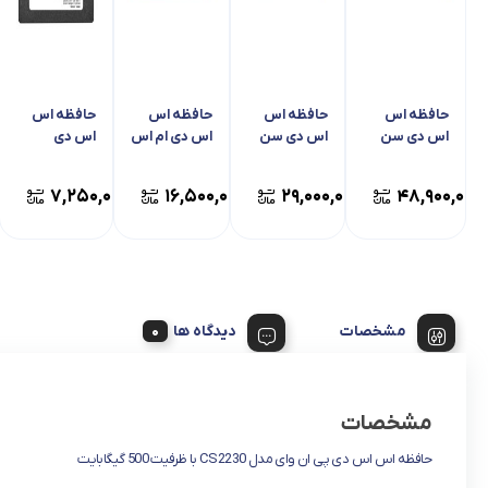
حافظه اس
حافظه اس
حافظه اس
حافظه اس
اس دی سن
اس دی سن
اس دی ام اس
اس دی
دیسک مدل
دیسک مدل
آی مدل
پاتریوت مدل
اکستریم M.2
اکستریم G26
اسپاتیوم
P220 با
۰۰
۷,۲۵۰,۰۰۰
۱۶,۵۰۰,۰۰۰
۲۹,۰۰۰,۰۰۰
۴۸,۹۰۰,۰۰۰
2280 NVME با
با حافظه
M450 V1 با
ظرفیت 256
حافظه 2
1ترابایت
ظرفیت
گیگابایت
ترابایت
500گیگابایت
مشخصات
دیدگاه ها
مشخصات
حافظه اس اس دی پی ان وای مدل CS2230 با ظرفیت 500 گیگابایت