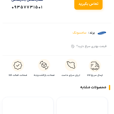
تماس بگیرید
09357731501
سامسونگ
برند :
قیمت بهتری سراغ دارید؟
ارسال سریع کالا
ایران سرای ماست
ضمانت بازگشت وجه
ضمانت اضالت کالا
محصولات مشابه