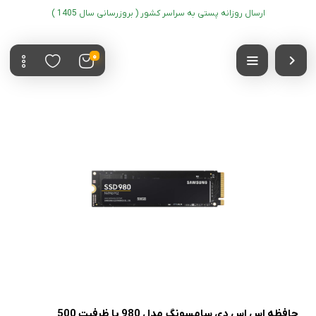
ارسال روزانه پستی به سراسر کشور ( بروزرسانی سال 1405 )
0
حافظه اس اس دی سامسونگ مدل 980 با ظرفیت 500