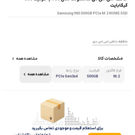
گیگابایت
Samsung 980 500GB PCIe M.2 NVME SSD
حافظه داخلی اس اس دی
مشخصات کالا
مشاهده همه
فرم فاکتور
ظرفیت
نوع رابط
مشاهده همه
PCIe Gen3x4
500GB
M.2
برای استعلام قیمت و موجودی تماس بگیرید
شماره‌تماس‌ با‌کارشناس