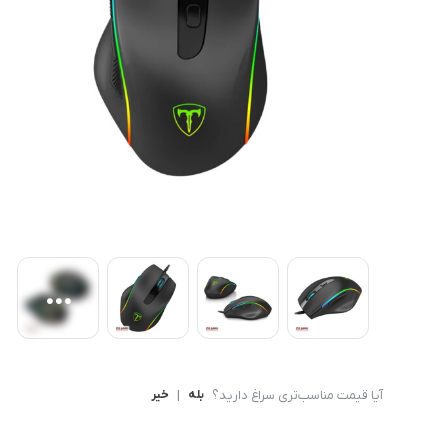
کامپیوتر های همه کاره
Ryzen 3
کنسول بازی
Ryzen 5
آیا قیمت مناسب‌تری سراغ دارید؟
بله
|
خیر