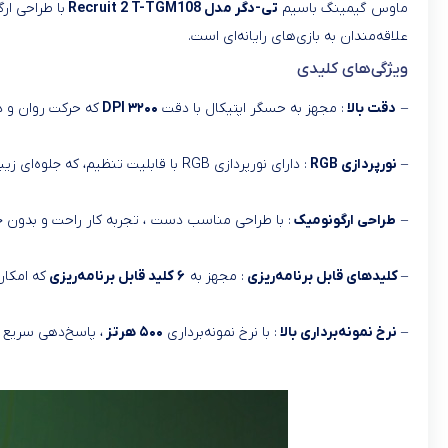
ماوس گیمینگ باسیم
تی-دگر مدل Recruit 2 T-TGM108
با طراحی ار
علاقه‌مندان به بازی‌های رایانه‌ای است.
ویژگی‌های کلیدی
–
دقت بالا
: مجهز به حسگر اپتیکال با دقت
۳۲۰۰ DPI
که حرکت روان و دق
–
نورپردازی RGB
: دارای نورپردازی RGB با قابلیت تنظیم، که جلوه‌ای زیبا به ماوس می‌بخشد.
–
طراحی ارگونومیک
: با طراحی مناسب دست
، تجربه کار راحت و بدون 
–
کلیدهای قابل برنامه‌ریزی
: مجهز به
۶ کلید قابل برنامه‌ریزی
که امکان
–
نرخ نمونه‌برداری بالا
: با نرخ نمونه‌برداری
۵۰۰ هرتز
، پاسخ‌دهی سریع و